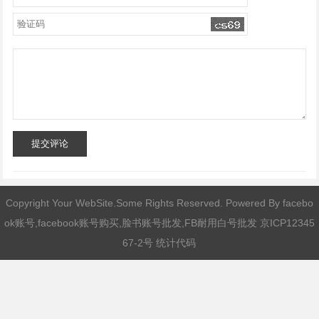
提交评论
Copyright Your WebSite.Some Rights Reserved. Powered By
facebo
ok账号,facebook账号购买,脸书账号批发,FB耐用白号批发
京ICP12345
67-2号 统计代码