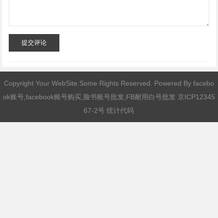
提交评论
Copyright Your WebSite.Some Rights Reserved. Powered By
facebo
ok账号,facebook账号购买,脸书账号批发,FB耐用白号批发
京ICP12345
67-2号 统计代码