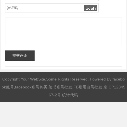
提交评论
Copyright Your WebSite.Some Rights Reserved. Powered By
facebo
ok账号,facebook账号购买,脸书账号批发,FB耐用白号批发
京ICP12345
67-2号 统计代码