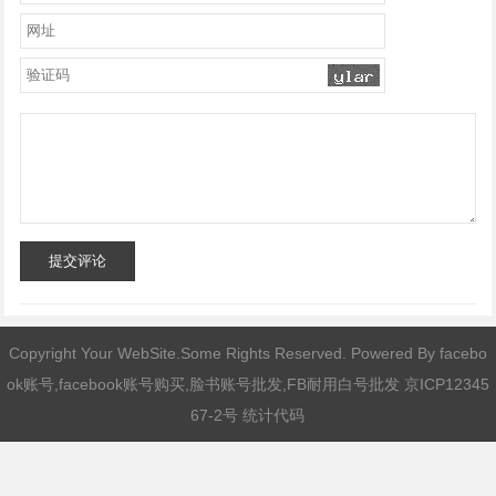
提交评论
Copyright Your WebSite.Some Rights Reserved. Powered By
facebo
ok账号,facebook账号购买,脸书账号批发,FB耐用白号批发
京ICP12345
67-2号 统计代码