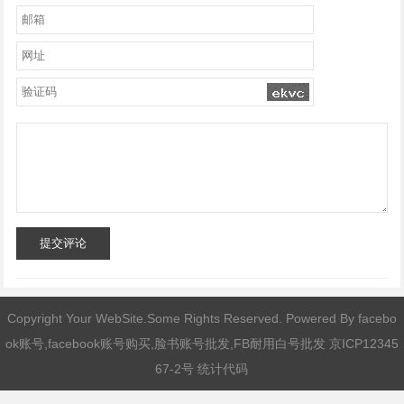
提交评论
Copyright Your WebSite.Some Rights Reserved. Powered By
facebo
ok账号,facebook账号购买,脸书账号批发,FB耐用白号批发
京ICP12345
67-2号 统计代码